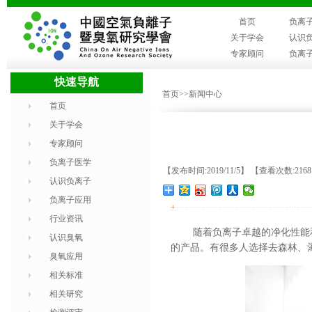
首页
负离
关于学会
认识
专家顾问
负离
快速导航
首页
>>新闻中心
首页
关于学会
专家顾问
负离子医学
【发布时间:2019/11/5】 【查看次数:216
认识负离子
负离子应用
+
行业资讯
随着负离子卓越的净化性能
认识臭氧
的产品。有很多人选择去森林、
臭氧应用
相关标准
相关研究