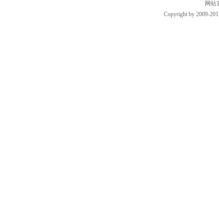
网站
Copyright by 2009-201