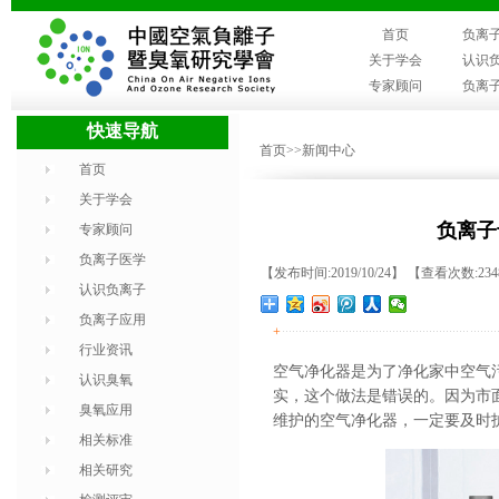
首页
负离
关于学会
认识
专家顾问
负离
快速导航
首页
>>新闻中心
首页
关于学会
负离子
专家顾问
负离子医学
【发布时间:2019/10/24】 【查看次数:23
认识负离子
负离子应用
+
行业资讯
空气净化器是为了
净化家中空气
认识臭氧
实，这
个做法是错误的。
因为
市
臭氧应用
维护的空气净化器，一定要及时
相关标准
相关研究