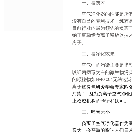
一、
看技术
空气净化器的性能是所
没有自己的专利技术，纯粹
目前行业内最为领先的负离
纳子富勒烯负离子释放器技
离子。
二、
看净化效果
空气中的污染主要是指
以细菌病毒为主的微生物污
的颗粒物如
无法过滤
PM0.001
离子暨臭氧研究学会
专家陶
污染”，因为负离子空气净
上权威机构的验证和认可。
三、
噪音大小
负离子空气净化器作为
音大，会严重的影响人们日