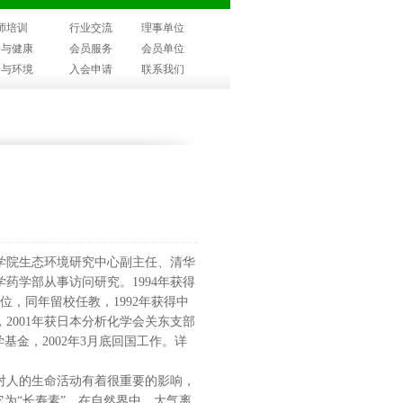
师培训
行业交流
理事单位
子与健康
会员服务
会员单位
子与环境
入会申请
联系我们
学院生态环境研究中心副主任、清华
学药学部从事访问研究。1994年获得
位，同年留校任教，1992年获得中
2001年获日本分析化学会关东支部
学基金，2002年3月底回国工作。详
对人的生命活动有着很重要的影响，
为“长寿素”。在自然界中，大气离