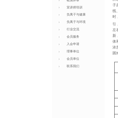
检测评审
子
宣讲师培训
线
负离子与健康
时
负离子与环境
引
行业交流
左
新
会员服务
体
入会申请
浓
理事单位
困
会员单位
联系我们