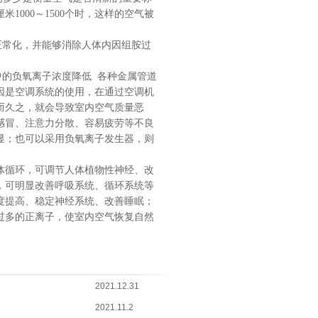
000～1500个时，这样的空气被
正常化，并能够消除人体内因组胺过
中的负氧离子浓度降低
各种金属管道
因是空调系统的使用，在通过空调机
而久之，就会导致室内空气质量恶
感冒、注意力分散、容易疲劳等不良
显；也可以采用负氧离子发生器，则
体循环，可调节人体植物性神经、改
，可明显改善呼吸系统、循环系统等
度提高、稳定神经系统、改善睡眠；
过多的正离子，使室内空气恢复自然
2021.12.31
2021.11.2