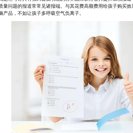
质量问题的报道常常见诸报端。与其花费高额费用给孩子购买效
脑产品，不如让孩子多呼吸空气负离子。