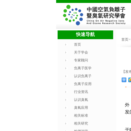
快速导航
首页
首页
关于学会
专家顾问
负离子医学
【发布
认识负离子
负离子应用
+
行业资讯
认识臭氧
外
臭氧应用
发
相关标准
相关研究
于