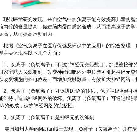
现代医学研究发现，来自空气中的负离子能有效提高儿童的智
脑内锌的含量提高，促进脑内蛋白质的合成，从而提高孩子的学
提高，从而提高运动耐力。
根据《空气负离子在医疗保健及环保中的应用》的综合整理，
理主要体现在以下几个方面：
1、负离子（负氧离子）可增加神经元突触数目，加强连接部
国家宇航人员观测到，改变神经细胞内外电位差可引起神经元突
以改变细胞内外电位差，而增加突触数量，有效扩大神经网络
2、负离子（负氧离子）可促进DHA的转化，保护神经网络不
能维持，造成神经网络的破坏。负离子（负氧离子）可通过增强
HA的形成，保护神经网络的完整性。
3、负离子（负氧离子）是神经元的洗涤剂
美国加州大学的
Marian博士发现，负离子（负氧离子）具