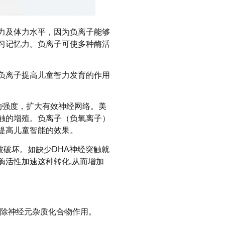
力及体力水平，因为负离子能够
习记忆力。负离子可使多种酶活
负离子提高儿童智力发育的作用
的强度，扩大有效神经网络。美
触的增殖。负离子（负氧离子）
，提高儿童智能的效果。
被破坏。如缺少DHA神经突触就
酶活性加速这种转化,从而增加
有清除神经元杂质化合物作用。