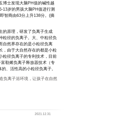
玉博士发现大脑PH值的碱性越
-13岁的男孩大脑PH值进行测
即智商由63分上升138分。(摘
生的原理，研发了负离子生成
种粒径的负离子。大、中粒径负
而自然界存在的是小粒径负离
长，由于大自然存在的都是小粒
小粒径负离子的专利技术，目前
）和纳子富勒烯负离子释放器技术（专
入人体的、活性高的小粒径负离子。
造负离子浴环境，让孩子在自然
2021.12.31