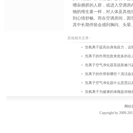
嘈杂拥挤的人群，或进入空调房
物的维生素一样，对人体及其他
到心情舒畅。而在空调房间，因
其中长期停留会感到胸闷、头晕
其他相关文章：
负氧离子提高自身免疫力，达
负离子的作用也愈来愈多的在
负离子空气净化器宣战装修污
负离子的作用有哪些？清洁血
负离子空气净化器什么意思以
负氧离子为健康的体魄提供物
网站
Copyright by 2009-201