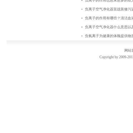
负离子的作用也愈来愈多的在
负离子空气净化器宣战装修污
负离子的作用有哪些？清洁血
负离子空气净化器什么意思以
负氧离子为健康的体魄提供物
网站
Copyright by 2009-201