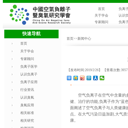
首页
负离
关于学会
认识
专家顾问
负离
快速导航
首页
>>新闻中心
首页
关于学会
专家顾问
负离子医学
【发布时间:2019/2/26】 【查看次数:395
认识负离子
负离子应用
+
行业资讯
空气负离子在空气中含量的
认识臭氧
健、治疗的功能,负离子作为“蓝
臭氧应用
面阐述了空气负离子与人类健康
相关标准
点。在大气污染日益加剧,大气
康。
相关研究