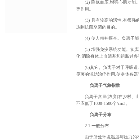
(2) 降低血压,增强心肌
等作用。
(3) 具有较高的活性,有
达到抗菌杀菌的目的。
(4) 使人精神振奋。负离子
(5) 增强免疫系统功能。
化,消除身体上血清基和组胺过多
(6)其它。负离子对于呼
显著的辅助治疗作用,使身体各器
负离子气象指数
负离子含量(浓度)在乡村、
不应低于1000-1500个/cm3。
负离子分布
2.1 一般分布
由于所处环境温度与压力的