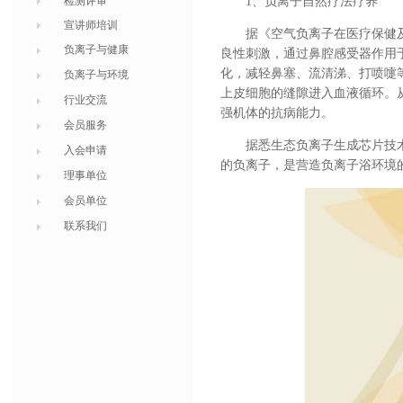
检测评审
1、负离子自然疗法疗养
宣讲师培训
据
《空气负离子在医疗保健
负离子与健康
良性刺激，通过鼻腔感受器作用
化，减轻鼻塞、流清涕、打喷嚏
负离子与环境
上皮细胞的缝隙进入血液循环。
行业交流
强机体的抗病能力。
会员服务
据悉生态负离子生成芯片技
入会申请
的负离子，是营造负离子浴环境
理事单位
会员单位
联系我们