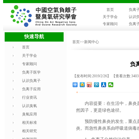
首页
负离
关于学会
认识
专家顾问
负离
快速导航
首页
>>新闻中心
首页
关于学会
负
专家顾问
负离子医学
【发布时间:2019/2/26】 【查看次数:340
认识负离子
负离子应用
+
行业资讯
内容提要：在生活中，鼻炎
认识臭氧
然因子，更是绿色途径。
臭氧应用
预防慢性鼻炎的发生，重点
相关标准
炎。而急性鼻炎系由呼吸道病毒
相关研究