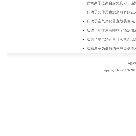
负氧离子提高自身免疫力，达
负离子的作用也愈来愈多的在
负离子空气净化器宣战装修污
负离子的作用有哪些？清洁血
负离子空气净化器什么意思以
负氧离子为健康的体魄提供物
网站
Copyright by 2009-201