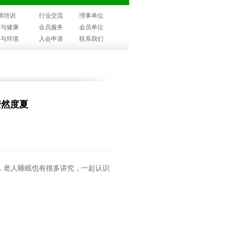
师培训
行业交流
理事单位
子与健康
会员服务
会员单位
子与环境
入会申请
联系我们
安然度夏
，老人睡眠也有很多讲究，一起认识