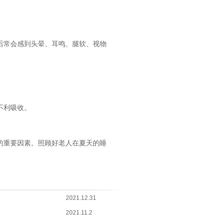
后常会感到头晕、耳鸣、腿软、视物
不利吸收。
的重要因素。照顾好老人在夏天的睡
2021.12.31
2021.11.2