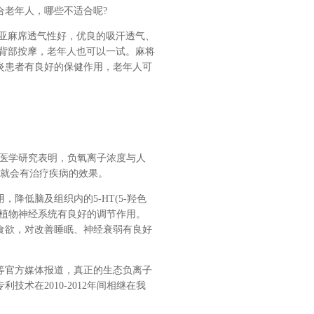
合老年人，哪些不适合呢?
;亚麻席透气性好，优良的吸汗透气、
能背部按摩，老年人也可以一试。麻将
炎患者有良好的保健作用，老年人可
。
气。医学研究表明，负氧离子浓度与人
，就会有治疗疾病的效果。
降低脑及组织内的5-HT(5-羟色
及植物神经系统有良好的调节作用。
食欲，对改善睡眠、神经衰弱有良好
等官方媒体报道，真正的生态负离子
术在2010-2012年间相继在我