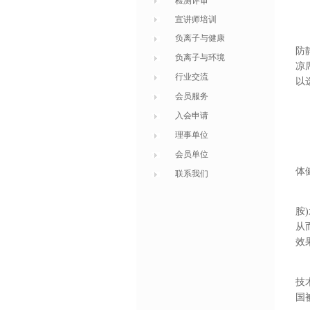
检测评审
宣讲师培训
负离子与健康
防
负离子与环境
凉
行业交流
以
会员服务
入会申请
理事单位
会员单位
体
联系我们
胺
从
效
技
国