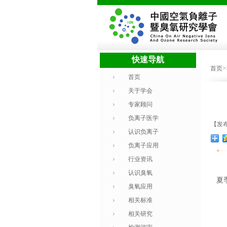
快速导航
首页
首页
关于学会
专家顾问
负离子医学
【发布
认识负离子
负离子应用
+
行业资讯
认识臭氧
夏
臭氧应用
相关标准
相关研究