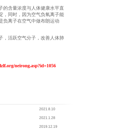
子的含量浓度与人体健康水平直
淀，同时，因为空气负氧离子能
是负离子在空气中做布朗运动
。
子，活跃空气分子，改善人体肺
lzlf.org/neirong.asp?id=1056
2021.8.10
2021.1.28
2019.12.19