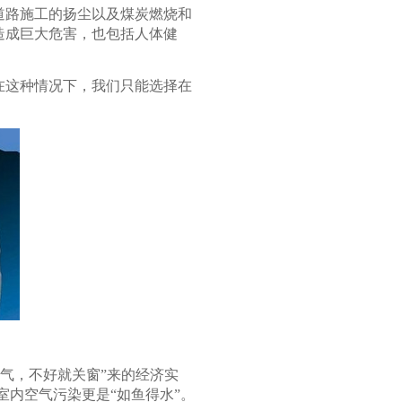
道路施工的扬尘以及煤炭燃烧和
境造成巨大危害，也包括人体健
在这种情况下，我们只能选择在
气，不好就关窗”来的经济实
内空气污染更是“如鱼得水”。