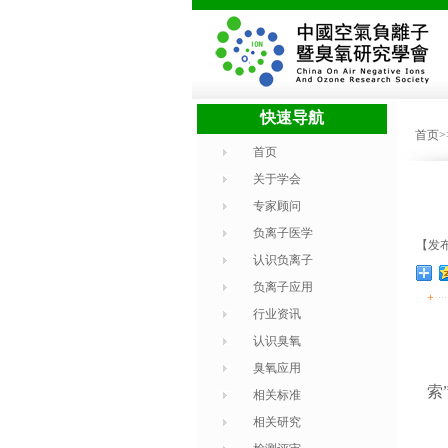
快速导航
首页
首页
关于学会
专家顾问
负离子医学
【发布
认识负离子
负离子应用
+
行业资讯
认识臭氧
臭氧应用
索
相关标准
相关研究