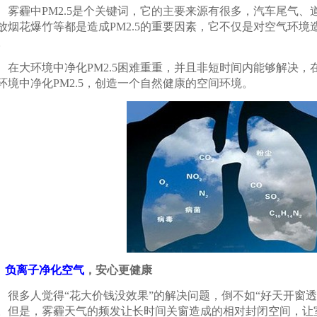
霾中PM2.5是个关键词，它的主要来源有很多，汽车尾气、
放烟花爆竹等都是造成PM2.5的重要因素，它不仅是对空气环
。
大环境中净化PM2.5困难重重，并且非短时间内能够解决，
环境中净化PM2.5，创造一个自然健康的空间环境。
负离子净化空气
，安心更健康
多人觉得“花大价钱没效果”的解决问题，倒不如“好天开窗透
。但是，雾霾天气的频发让长时间关窗造成的相对封闭空间，让室