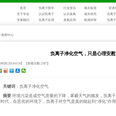
首页
负离子医学
行业资讯
相关标准
宣讲
关于学会
认识负离子
认识臭氧
相关研究
负离
专家顾问
负离子应用
臭氧应用
检测评审
负离
>>新闻中心
负离子净化空气，只是心理安慰
时间:2014/4/24】 【查看次数:2587】
关键词
：负离子净化空气
摘要
环境污染造成空气质量的下降，雾霾天气的频发，负离子
”时代，在恶劣的环境下，负离子对空气是真的能起到“净化”作