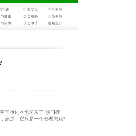
师培训
行业交流
理事单位
子与健康
会员服务
会员单位
子与环境
入会申请
联系我们
?
空气净化器也迎来了“热门搜
用，还是，它只是一个心理慰藉?