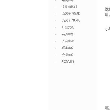
检测评审
雾
宣讲师培训
燃
负离子与健康
康
负离子与环境
在
行业交流
小
会员服务
入会申请
理事单位
会员单位
联系我们
很
惠