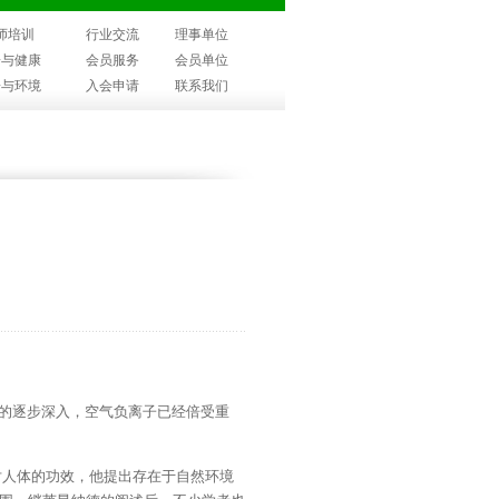
师培训
行业交流
理事单位
子与健康
会员服务
会员单位
子与环境
入会申请
联系我们
的逐步深入，空气负离子已经倍受重
对人体的功效，他提出存在于自然环境