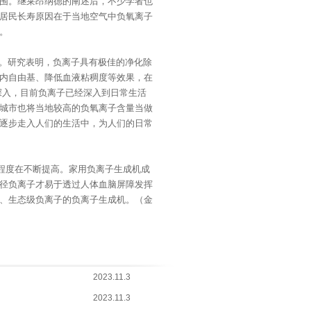
围。继莱昂纳德的阐述后，不少学者也
居民长寿原因在于当地空气中负氧离子
。
。研究表明，负离子具有极佳的净化除
内自由基、降低血液粘稠度等效果，在
步深入，目前负离子已经深入到日常生活
城市也将当地较高的负氧离子含量当做
逐步走入人们的生活中，为人们的日常
程度在不断提高。家用负离子生成机成
径负离子才易于透过人体血脑屏障发挥
、生态级负离子的负离子生成机。（金
2023.11.3
2023.11.3