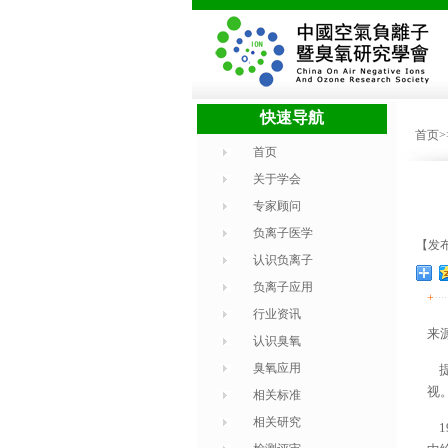
快速导航
首页
首页
关于学会
专家顾问
负离子医学
【发布时
认识负离子
负离子应用
+
行业资讯
来
认识臭氧
臭氧应用
提
视
相关标准
相关研究
1