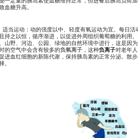
泌一定量的胰岛素使血糖维持正常，但进餐后胰岛负荷加
致血糖升高。
、适当运动：动的强度以中、轻度有氧运动为宜。每日活动
且持之以恒，循序渐进，以促进外周组织葡萄糖的利用。
、山野、河边、公园、绿地的自然环境中进行，这是因为
时的空气中会含有较多的
负氧离子
，这种
负离子
对老年人
促进血红细胞的新陈代谢，保持胰岛素的正常分泌。散步
择。