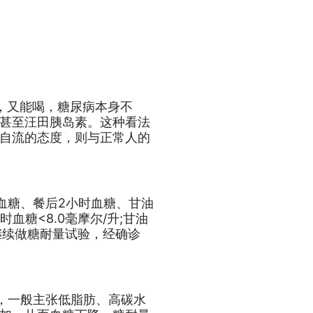
，又能喝，糖尿病本身不
甚至汪田胰岛素。这种看法
自流的态度，则与正常人的
血糖、餐后2小时血糖、甘油
血糖<8.0毫摩尔/升;甘油
继续做糖耐量试验，经确诊
情，一般主张低脂肪、高碳水