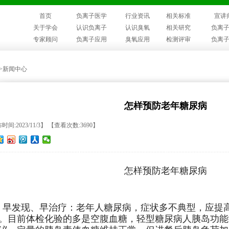
首页
负离子医学
行业资讯
相关标准
宣讲
关于学会
认识负离子
认识臭氧
相关研究
负离
专家顾问
负离子应用
臭氧应用
检测评审
负离
>>新闻中心
怎样预防老年糖尿病
时间:2023/11/3】 【查看次数:3690】
怎样预防老年糖尿病
、早发现、早治疗：老年人糖尿病，症状多不典型，应提
。目前体检化验的多是空腹血糖，轻型糖尿病人胰岛功能