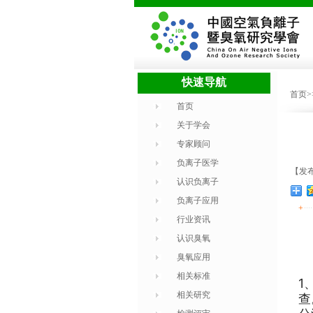
快速导航
首页
首页
关于学会
专家顾问
负离子医学
【发布
认识负离子
负离子应用
+
行业资讯
认识臭氧
臭氧应用
相关标准
1
相关研究
查