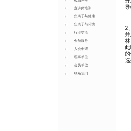
分
检测评审
导
宣讲师培训
负离子与健康
负离子与环境
2
行业交流
并
林
会员服务
此
入会申请
的
理事单位
选
会员单位
联系我们