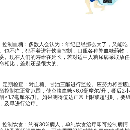
、控制血糖：多数人会认为：年纪已经那么大了，又能吃
、也不痒，犯不着进行饮食控制，口服各种降血糖药物，
妥。现在人们的寿命在延长，若对适中人糖尿病采取放任
命相比，差别还是很大的。
、定期检查：对血糖、甘油三酯进行监控。应努力将空腹
酯控制在正常范围，使空腹血糖<6.0毫摩尔/升，餐后2小时
酯<1.7毫摩尔/升。如果测得值达正常上限或超过时，要
，及早进行治疗。
、控制饮食：约有30%病人，单纯饮食治疗即可控制病