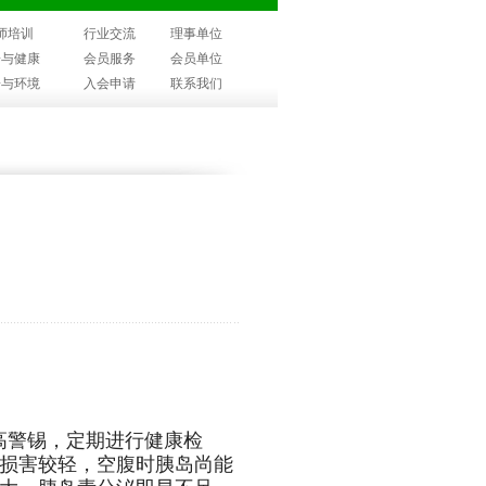
师培训
行业交流
理事单位
子与健康
会员服务
会员单位
子与环境
入会申请
联系我们
高警锡，定期进行健康检
损害较轻，空腹时胰岛尚能