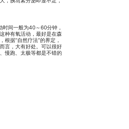
大，胰岛素分泌即显不足，
时间一般为40～60分钟，
这种有氧活动，最好是在森
，根据“自然疗法”的界定，
而言，大有好处。可以很好
、慢跑、太极等都是不错的