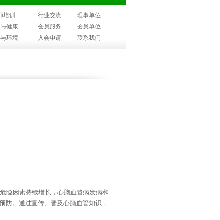
师培训
行业交流
理事单位
子与健康
会员服务
会员单位
子与环境
入会申请
联系我们
用
的危险因素持续增长，心脑血管病发病和
预防。通过宣传、普及心脑血管知识，