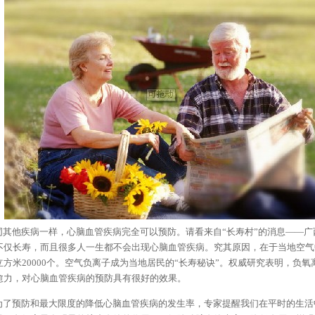
其他疾病一样，心脑血管疾病完全可以预防。请看来自“长寿村”的消息——广
不仅长寿，而且很多人一生都不会出现心脑血管疾病。究其原因，在于当地空气
立方米20000个。空气负离子成为当地居民的“长寿秘诀”。权威研究表明，负
愈力，对心脑血管疾病的预防具有很好的效果。
了预防和最大限度的降低心脑血管疾病的发生率，专家提醒我们在平时的生活