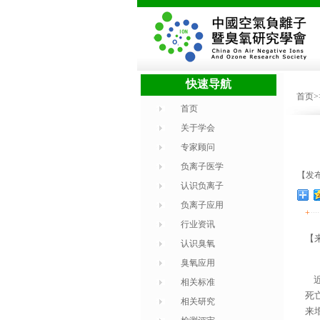
快速导航
首页
首页
关于学会
专家顾问
负离子医学
【发布时
认识负离子
负离子应用
+
行业资讯
【
认识臭氧
臭氧应用
近
相关标准
死
相关研究
来