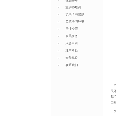
检测评审
宣讲师培训
负离子与健康
负离子与环境
行业交流
会员服务
入会申请
理事单位
会员单位
联系我们
同
民
每
自
为