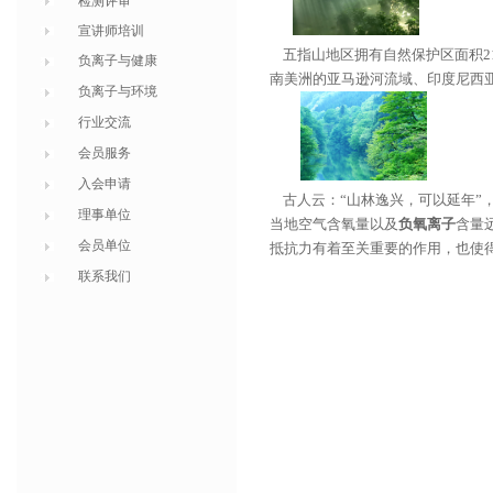
检测评审
宣讲师培训
五指山地区拥有自然保护区面积2
负离子与健康
南美洲的亚马逊河流域、印度尼西
负离子与环境
行业交流
会员服务
入会申请
古人云：“山林逸兴，可以延年”
理事单位
当地空气含氧量以及
负氧离子
含量
会员单位
抵抗力有着至关重要的作用，也使
联系我们