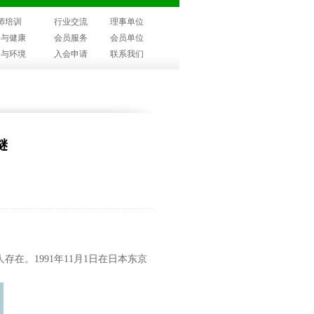
师培训
行业交流
理事单位
子与健康
会员服务
会员单位
子与环境
入会申请
联系我们
谜
。1991年11月1日在日本东京