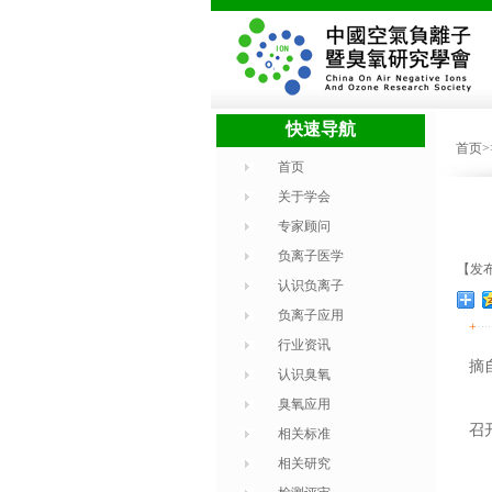
快速导航
首页
首页
关于学会
专家顾问
负离子医学
【发布时
认识负离子
负离子应用
+
行业资讯
摘
认识臭氧
臭氧应用
我
召
相关标准
相关研究