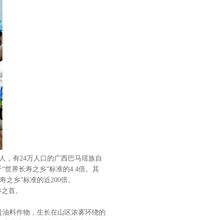
人，有24万人口的广西巴马瑶族自
“世界长寿之乡”标准的4.4倍。其
之乡”标准的近200倍。
乡之首。
贵油料作物，生长在山区浓雾环绕的