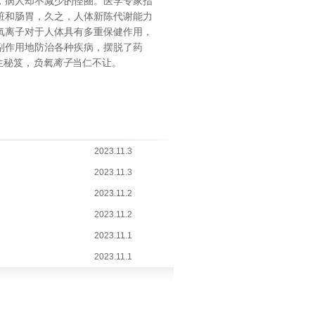
，病人却不减少的怪圈。医学专家指
脏和肠胃，久之，人体新陈代谢能力
氧离子对于人体具有多重保健作用，
副作用地防治各种疾病，摆脱了药
生秘笈，
负氧离子
当仁不让。
2023.11.3
2023.11.3
2023.11.2
2023.11.2
2023.11.1
2023.11.1