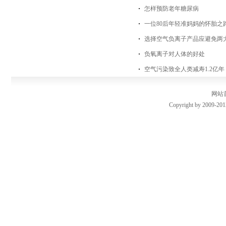
怎样预防老年糖尿病
一位80后年轻准妈妈的怀胎之
选择空气负离子产品应避免两
负氧离子对人体的好处
空气污染致全人类减寿1.2亿
网站
Copyright by 2009-201