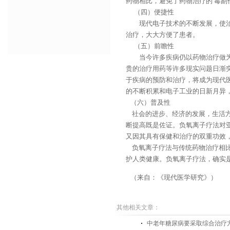
药物相比，避免了药物治疗的 毒副
（四）便捷性
现代电子技术的不断发展，使治疗
治疗，大大方便了患者。
（五）前瞻性
当今许多疾病仍以药物治疗做为主
贵的治疗用药等许多现实问题日渐
于疾病的预防和治疗，将成为现代
的不断积累和电子工业的日新月异
（六）普及性
社会的进步、经济的发展，生活方
断提高既是佐证。负氧离子疗法对
又因其具有保健和治疗的双重功效
负氧离子疗法与传统药物治疗相比
护人类健康。负氧离子疗法，确实
（来自：《现代医学研究》）
其他相关文章：
中老年糖尿病要采取综合治疗