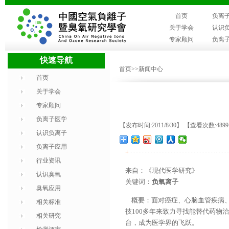
首页
负离
关于学会
认识
专家顾问
负离
快速导航
首页
>>新闻中心
首页
关于学会
专家顾问
负离子医学
【发布时间:2011/8/30】 【查看次数:489
认识负离子
负离子应用
+
行业资讯
来自：《现代医学研究》
认识臭氧
关键词：
负氧离子
臭氧应用
概要：面对癌症、心脑血管疾病、
相关标准
技100多年来致力寻找能替代药物
相关研究
台，成为医学界的飞跃。