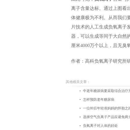
离子含量达标。通过上图看
体健康极为不利。从而我们
片技术的人工生成负氧离子
器，可以生成等同于大自然
厘米4000万个以上，且无
作者：高科负氧离子研究所
其他相关文章：
中老年糖尿病要采取综合治疗
怎样预防老年糖尿病
一位80后年轻准妈妈的怀胎之
选择空气负离子产品应避免两
负氧离子对人体的好处