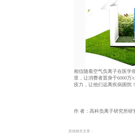
相信随着空气负离子在医学
里，让消费者置身于6000
疫力，让他们远离疾病困扰
作 者：高科负离子研究所研
其他相关文章：