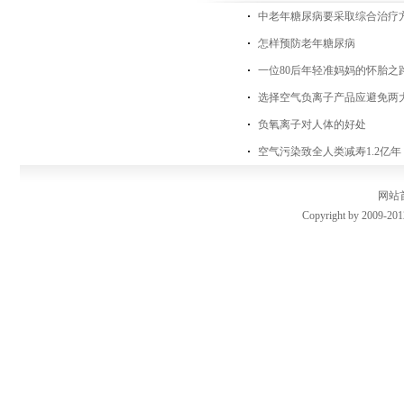
中老年糖尿病要采取综合治疗
怎样预防老年糖尿病
一位80后年轻准妈妈的怀胎之
选择空气负离子产品应避免两
负氧离子对人体的好处
空气污染致全人类减寿1.2亿
网站
Copyright by 2009-201