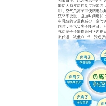
和蛋白质。此外负离子还能
能使大脑皮层抑制过程加强
明，空气负离子可使脑电波
沉降率变慢，凝血时间延长
中乳酸的含量也减少，空气
同时，空气负离子能使肾、
气负离子还能提高网状内皮
质代谢，减低血中5－羟色胺