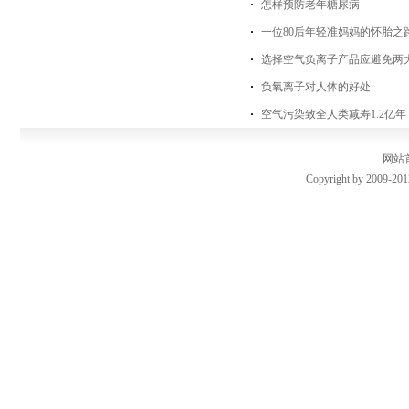
怎样预防老年糖尿病
一位80后年轻准妈妈的怀胎之
选择空气负离子产品应避免两
负氧离子对人体的好处
空气污染致全人类减寿1.2亿
网站
Copyright by 2009-201