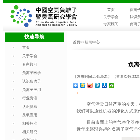
首页
负离
关于学会
认识
专家顾问
负离
快速导航
首页
>>新闻中心
首页
关于学会
负离
专家顾问
负离子医学
【发布时间:2019/9/21】 【查看次数:332
认识负离子
负离子应用
+
行业资讯
空气污染日益严重的今天
，
认识臭氧
我们可以通过机器的净化方式来
臭氧应用
目前市面上的空气净化器净
相关标准
近年来逐渐兴起的负离子空气净
相关研究