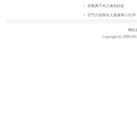
负氧离子对人体的好处
空气污染致全人类减寿1.2亿
网站
Copyright by 2009-201