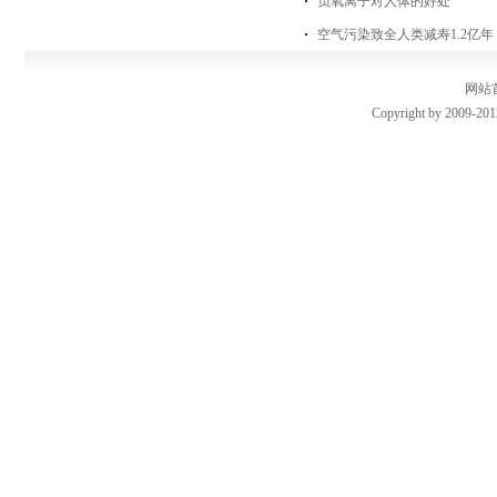
负氧离子对人体的好处
空气污染致全人类减寿1.2亿
网站
Copyright by 2009-201