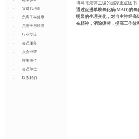
检测评审
博导陈景藻主编的国家重点图书
宣讲师培训
通过促进单胺氧化酶
(MAO)
的氧
明显的生理变化，对自主神经高
负离子与健康
奋精神，消除疲劳，提高工作效
负离子与环境
行业交流
会员服务
入会申请
理事单位
会员单位
联系我们