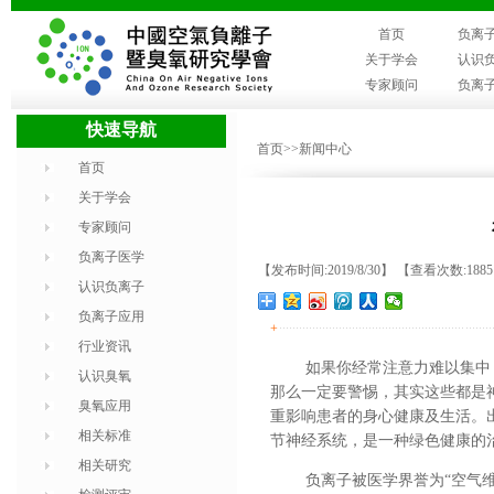
首页
负离
关于学会
认识
专家顾问
负离
快速导航
首页
>>新闻中心
首页
关于学会
专家顾问
负离子医学
【发布时间:2019/8/30】 【查看次数:188
认识负离子
负离子应用
+
行业资讯
如果你经常注意力难以集中
认识臭氧
那么一定要警惕，
其实这些都是
臭氧应用
重影响患者的身心健康及生活。
相关标准
节神经系统，是一种绿色健康的
相关研究
负离子被医学界誉为
“空气