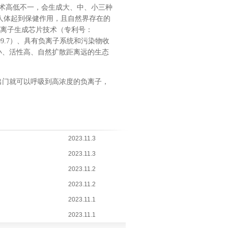
术高低不一，会生成大、中、小
三种
人体起到保健作用
，且自然界存在的
离子生成芯片技术（专利号：
9.7
）、具有负离子系统和污染物收
小、活性高、自然扩散距离远的生态
出门就可以呼吸到高浓度的负离子，
2023.11.3
2023.11.3
2023.11.2
2023.11.2
2023.11.1
2023.11.1