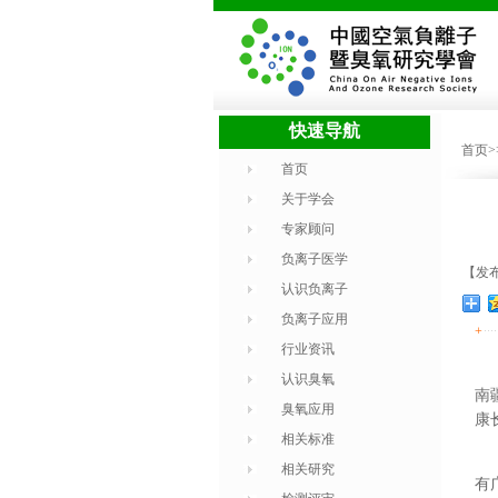
快速导航
首页
首页
关于学会
专家顾问
负离子医学
【发布
认识负离子
负离子应用
+
行业资讯
认识臭氧
南
臭氧应用
康
相关标准
相关研究
有