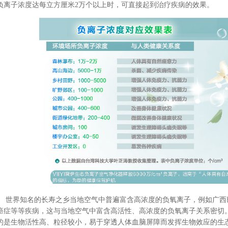
负离子浓度达每立方厘米
2
万个以上时，可直接起到治疗疾病的效果。
世界知名的长寿之乡当地空气中普遍富含高浓度的负氧离子，例如广西
癌症等等疾病，这与当地空气中富含高活性、高浓度的负氧离子关系密切
的是生物活性高、粒径较小，易于穿透人体血脑屏障而发挥生物效应的生