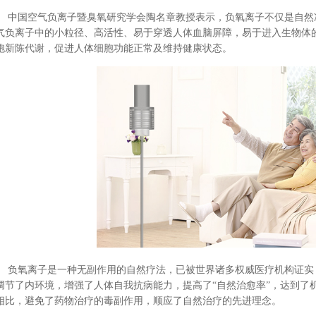
中国空气负离子暨臭氧研究学会陶名章教授表示，负氧离子不仅是自然
气负离子中的小粒径、高活性、易于穿透人体血脑屏障，易于进入生物体
胞新陈代谢，促进人体细胞功能正常及维持健康状态。
负氧离子是一种无副作用的自然疗法，已被世界诸多权威医疗机构证实
调节了内环境，增强了人体自我抗病能力，提高了
“自然治愈率”，达到
相比，避免了药物治疗的毒副作用，顺应了自然治疗的先进理念。