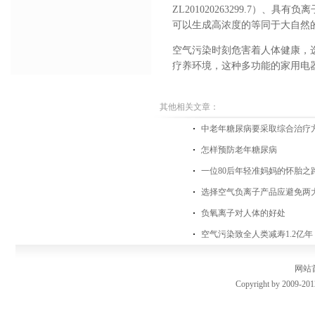
ZL201020263299.7
）、具有负离
可以生成高浓度的等同于大自然
空气污染时刻危害着人体健康，
疗养环境，这种多功能的家用电
其他相关文章：
中老年糖尿病要采取综合治疗
怎样预防老年糖尿病
一位80后年轻准妈妈的怀胎之
选择空气负离子产品应避免两
负氧离子对人体的好处
空气污染致全人类减寿1.2亿
网站
Copyright by 2009-201