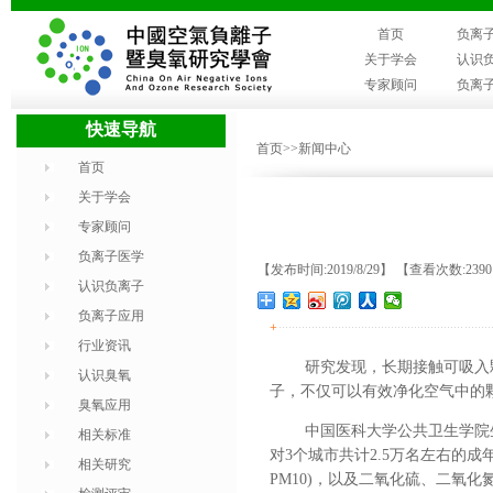
首页
负离
关于学会
认识
专家顾问
负离
快速导航
首页
>>新闻中心
首页
关于学会
专家顾问
负离子医学
【发布时间:2019/8/29】 【查看次数:239
认识负离子
负离子应用
+
行业资讯
研究发现，
长期接触可吸入
认识臭氧
子，不仅可以有效净化空气中的
臭氧应用
中国医科大学公共卫生学院
相关标准
对3个城市共计2.5万名左右的
相关研究
PM10)，以及二氧化硫、二氧