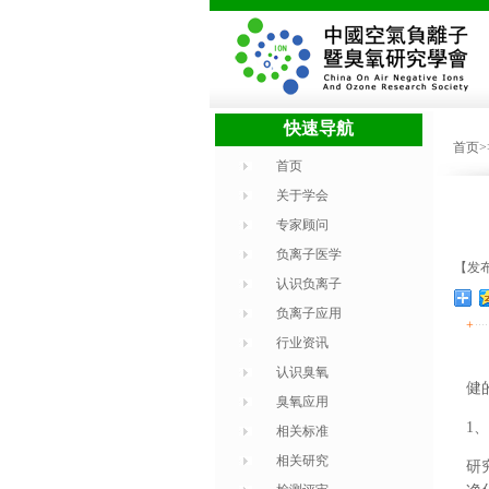
快速导航
首页
首页
关于学会
专家顾问
负离子医学
【发布
认识负离子
负离子应用
+
行业资讯
认识臭氧
健
臭氧应用
1
、
相关标准
相关研究
研