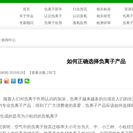
首页
负离子医学
行业资讯
相关标准
宣讲
关于学会
认识负离子
认识臭氧
相关研究
负离
专家顾问
负离子应用
臭氧应用
检测评审
负离
>>新闻中心
如何正确选择负离子产品
时间:2019/8/28】 【查看次数:2387】
随着人们对负离子作用认识的加深，负离子越来越多的出现在人们的生
的专业负离子产品，得到了广大消费者的喜爱，负离子产品应该如何选择
生成的是否为小粒径的负氧离子
究表明：空气中的负离子按其迁移率大小可分为大、中、小三种。小粒径