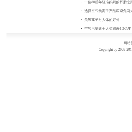
一位80后年轻准妈妈的怀胎之
选择空气负离子产品应避免两
负氧离子对人体的好处
空气污染致全人类减寿1.2亿
网站
Copyright by 2009-201