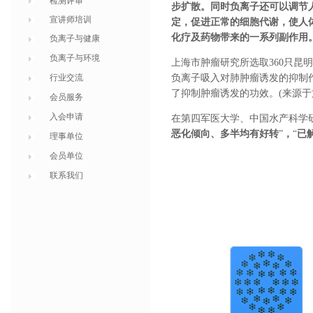
检测评审
步扩散。同时负离子还可以调节
宣讲师培训
定，促进正常的细胞代谢，使人
化疗及药物带来的一系列副作用
负离子与健康
负离子与环境
上海市肿瘤研究所选取360只昆
行业交流
负离子吸入对肺肿瘤诱发的抑制
了抑制肿瘤诱发的功效。(来源
会员服务
入会申请
在第四军医大学、中国水产科学
恶化倾向、多半均有好转
”
，
“
已
理事单位
会员单位
联系我们