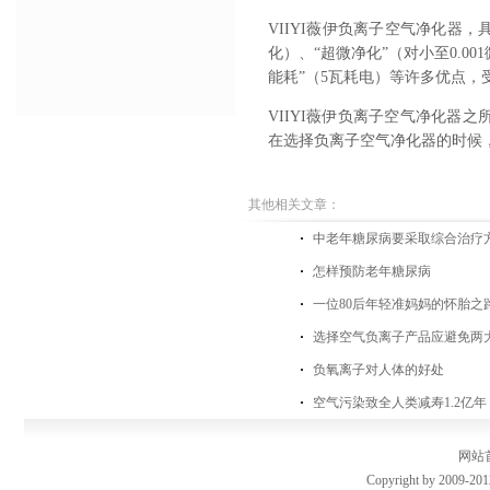
VIIYI薇伊负离子空气净化器
化）、“超微净化”（对小至0.0
能耗”（5瓦耗电）等许多优点，
VIIYI薇伊负离子空气净化器
在选择负离子空气净化器的时候
其他相关文章：
中老年糖尿病要采取综合治疗
怎样预防老年糖尿病
一位80后年轻准妈妈的怀胎之
选择空气负离子产品应避免两
负氧离子对人体的好处
空气污染致全人类减寿1.2亿
网站
Copyright by 2009-201