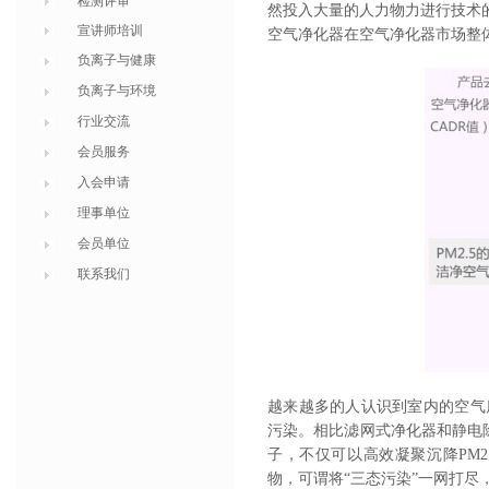
检测评审
然投入大量的人力物力进行技术的
宣讲师培训
空气净化器在空气净化器市场整
负离子与健康
负离子与环境
行业交流
会员服务
入会申请
理事单位
会员单位
联系我们
越来越多的人认识到室内的空气质
污染。相比滤网式净化器和静电
子，不仅可以高效凝聚沉降PM2
物，可谓将“三态污染”一网打尽