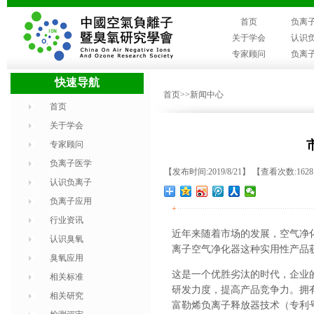
首页
负离
关于学会
认识
专家顾问
负离
快速导航
首页
>>新闻中心
首页
关于学会
专家顾问
负离子医学
【发布时间:2019/8/21】 【查看次数:162
认识负离子
负离子应用
+
行业资讯
近年来随着市场的发展，空气净
认识臭氧
离子空气净化器这种实用性产品
臭氧应用
这是一个优胜劣汰的时代，企业
相关标准
研发力度，提高产品竞争力。拥有行
相关研究
富勒烯负离子释放器技术（专利号：Z