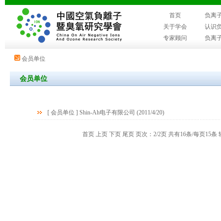
首页
负离
关于学会
认识
专家顾问
负离
会员单位
会员单位
[
会员单位
]
Shin-Ah电子有限公司
(2011/4/20)
首页
上页
下页 尾页 页次：2/2页 共有16条/每页15条