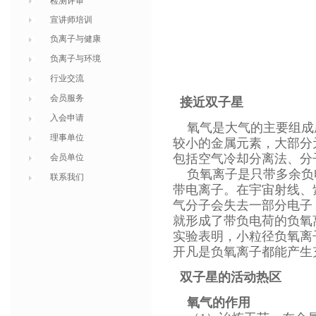
检测评审
宣讲师培训
负离子与健康
负离子与环境
行业交流
会员服务
接近双子星
入会申请
氧气是大气的主要组成
理事单位
较小的金属元素，大部分
包括空气冷却分离法、分
会员单位
负氧离子是只带多余负
联系我们
带电离子。在宇宙射线、
气分子会失去一部分电子
就形成了带负电荷的负氧
实验表明，小粒径负氧离
开凡是负氧离子都能产生
双子星的活动热区
氧气的作用