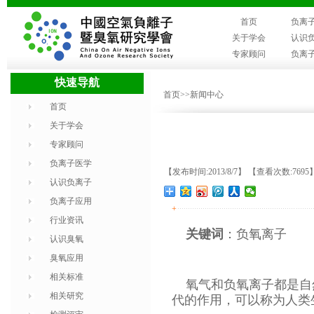
首页
负离
关于学会
认识
专家顾问
负离
快速导航
首页
>>新闻中心
首页
关于学会
专家顾问
负离子医学
【发布时间:2013/8/7】 【查看次数:7695
认识负离子
负离子应用
+
行业资讯
关键词
：负氧离子
认识臭氧
臭氧应用
相关标准
氧气和负氧离子都是自
相关研究
代的作用，可以称为人类