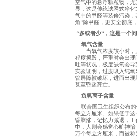
空气中的悬浮颗粒物，尤
显，这是传统滤网式净化
气中的甲醛等装修污染，
角”除甲醛，更安全彻底
“多或者少”，这是一个
氧气含量
当氧气浓度较小时，人
程度损毁，严重时会出现
吐等状况，极度缺氧会导
实验证明，过度吸入纯氧
管屏障被破坏，进而出现
甚至昏迷死亡。
负氧离子含量
联合国卫生组织公布的
每立方厘米。如果低于这
昏脑涨，记忆力减退，工
中，人则会感觉心旷神怡
万个每立方厘米，而被称