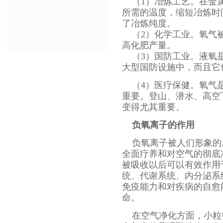
（1）冶炼工艺。在金属
所需的温度，缩短冶炼时
了冶炼纯度。
（2）化学工业。氧气被
高化肥产量。
（3）国防工业。液氧是
大型国防设施中，而且它
（4）医疗保健。氧气
重要。登山、潜水、高空
变得尤其重要。
负氧离子的作用
负氧离子被人们形象的成
全面疗养和对空气的彻底
被吸收以后可以有效作用
统、代谢系统、内分泌系
免疫能力和对疾病的自愈
命。
在空气净化方面，小粒