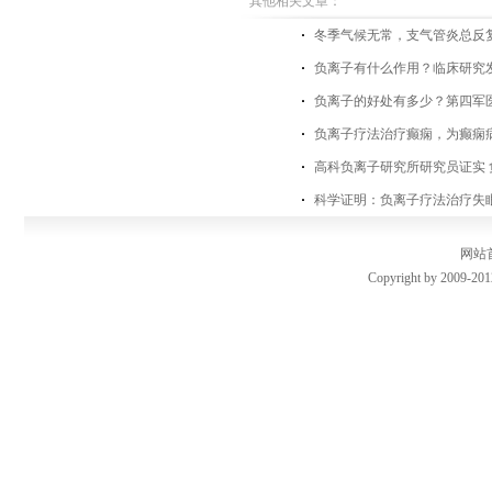
其他相关文章：
​冬季气候无常，支气管炎总反
负离子有什么作用？临床研究
负离子的好处有多少？第四军
负离子疗法治疗癫痫，为癫痫
高科负离子研究所研究员证实
科学证明：负离子疗法治疗失
网站
Copyright by 2009-201