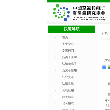
快速导航
首页
首页
关于学会
专家顾问
负离子医学
【发布时
认识负离子
负离子应用
+
行业资讯
认识臭氧
作
臭氧应用
相关标准
家
相关研究
工