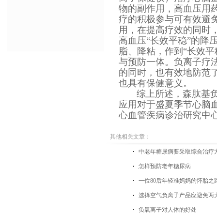
物的副作用，高血压用
疗的积极参与可有效避
用，在提高疗效的同时
高血压“长效平稳”的降
脂、降粘，作到“长效平
与预防一体。负离子疗
的同时，也有效地防范
也具有保健意义。
综上所述，森肽基负离子
应用对于盛夏季节心脑
心血管疾病诊治研究中
其他相关文章：
中老年糖尿病要采取综合治疗
怎样预防老年糖尿病
一位80后年轻准妈妈的怀胎之
选择空气负离子产品应避免两
负氧离子对人体的好处