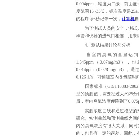
0.004ppm，精度为二级，前面
度范围15~35℃，标准温度是2
的程序每6秒记录一次，
计算机
自
为了测试人员的安全，测试人
样管和仪器的进气口相连，用来
4、测试结果讨论与分析
当室内臭氧的含量达到稳定
1.545ppm（3.07m
0.014ppm（0.028 mg
0.126 1/h，可预测室内臭
国家标准（GB/T18883-20
型的预测值，需要经过大约25分
后，室内臭氧浓度便降到了0.075
实测浓度曲线和通过模型的预
研究。实测曲线和预测曲线之间
内的臭氧浓度有很大关系，同时
的，也具有一定的误差。因此，