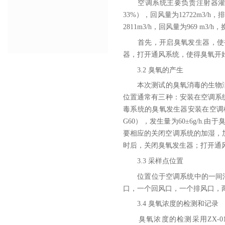
空调系统主要负责注射器灌装、
33%），回风量为12722m3/h
2811m3/h，回风量为969 m3/h，
首先，开启臭氧发生器，使被
器，打开通风系统，使得臭氧开
3.2 臭氧的产生
本次测试的臭氧消毒的生物洁
位置通常有三种：安装在空调系
毒系统的臭氧发生器安装在空调
G60），发生量为60±6g/
要相应的关闭空调系统的加湿，
时后，关闭臭氧发生器；打开通
3.3 采样点位置
位置位于空调系统中的一间污染物
口，一个回风口，一个排风口，两
3.4 臭氧浓度的检测和记录
臭氧浓度的检测采用ZX-01