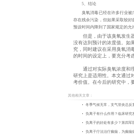
5、结论
臭氧消毒已经在许多行业被广
存在残余污染，但如果采取较好
预设时间内降到了国家规定的允
但是，由于该臭氧发生器打
没有达到预计的浓度值。如
究，同时建议在采用臭氧消
的时间的设定上，要充分考
通过对实际臭氧浓度和理论
研究上是适用性。本文通过
考价值。在今后的研究中，
其他相关文章：
​冬季气候无常，支气管炎总反
负离子有什么作用？临床研究
负离子的好处有多少？第四军
负离子疗法治疗癫痫，为癫痫