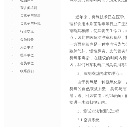
检测评审
宣讲师培训
负离子与健康
近年来，臭氧技术已在医学、
负离子与环境
理和饮用水杀菌消毒等行业广泛
割断其核酸，使其丧失生命力，
行业交流
点，因此在医院洁净室和食品、
会员服务
一方面臭氧也是一种室内污染气
入会申请
致肺气肿、慢性鼻炎、支气管炎
理事单位
臭氧消毒后，在建议的时间内臭
会员单位
因，我们对某制药厂房臭氧消毒
联系我们
2、预测模型的建立理论上，利用质量平衡
由于臭氧是一种强氧化剂，
臭氧的自然衰减系数，臭氧与洁
器，送、回风管道，机组表面）
据进一步回归得到的。
3、测试方法和测试过程
3.1 空调系统