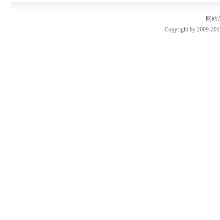
网站
Copyright by 2009-201