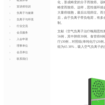
检测评审
化，形成畸变的分子而致癌。该
宣讲师培训
畸变而致癌。这样，恶性循环就
大量癌细胞，最后出现癌症。而
负离子与健康
后，由于负离子带负电荷，有多
负离子与环境
制。
行业交流
文献《空气负离子治疗晚期恶性
会员服务
56例，其中肺癌30例、食管癌
入会申请
疗)30例，对照组(单纯化疗)2
理事单位
组为65.38%，吸入空气
负离子
的
会员单位
联系我们