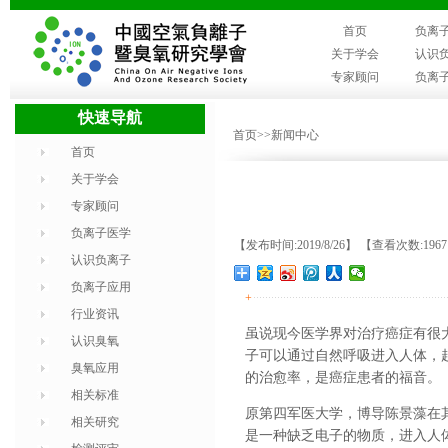
首页
负离
关于学会
认识
专家顾问
负离
快速导航
首页
>>新闻中心
首页
关于学会
专家顾问
负离子医学
【发布时间:2019/8/26】 【查看次数:196
认识负离子
负离子应用
+
行业资讯
虽说现今医学界对治疗癌症有很
认识臭氧
子可以通过自然呼吸进入人体，
臭氧应用
的治愈率，是癌症患者的福音。
相关标准
原第四军医大学，博导陈景藻在
相关研究
是一种缺乏电子的物质，进入人