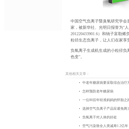
中国空气负离子暨臭氧研究学会
家，被新华社、光明日报誉为“
201220433901.6）和纳子
粒径生态负离子，让人们在家享
负氧离子生成机生成的小粒径负
色变”。
其他相关文章：
中老年糖尿病要采取综合治疗
怎样预防老年糖尿病
一位80后年轻准妈妈的怀胎之
选择空气负离子产品应避免两
负氧离子对人体的好处
空气污染致全人类减寿1.2亿