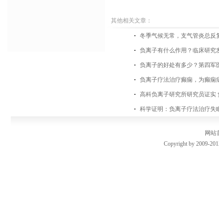
其他相关文章：
​冬季气候无常，支气管炎总反
负离子有什么作用？临床研究
负离子的好处有多少？第四军
负离子疗法治疗癫痫，为癫痫
高科负离子研究所研究员证实
科学证明：负离子疗法治疗失
网站
Copyright by 2009-201