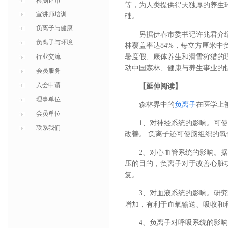
检测评审
等，为人类提供得天独厚的养生
宣讲师培训
础。
负离子与健康
另据伊春市委书记许兆君介
负离子与环境
林覆盖率达84%，每立方厘米中负
行业交流
暑度假、康体养生和滑雪狩猎的
动中国森林、健康与养生事业的
会员服务
入会申请
【延伸阅读】
理事单位
森林界中的
负离子
在医学上
会员单位
1、对神经系统的影响。可
联系我们
改善。 负离子还可使脑组织的
2、对心血管系统的影响。
压的目的，负离子对于改善心脏
复。
3、对血液系统的影响。研
增加，有利于血氧输送、吸收和
4、负离子对呼吸系统的影