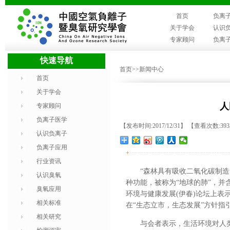
首页
负离
关于学会
认识
专家顾问
负离
快速导航
首页
>>新闻中心
首页
关于学会
人
专家顾问
负离子医学
【发布时间:2017/12/31】 【查看次数:39
认识负离子
负离子应用
+
行业资讯
“森林具有吸收二氧化碳制
认识臭氧
种功能，被称为“地球的肺”，并
臭氧应用
环境与健康发展(伊春)论坛上
相关标准
在“生态立市，生态发展”方针指
相关研究
与会者表示，生活环境对人