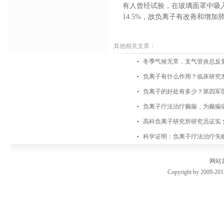
有人曾经试验，在玻璃面罩中吸入
14.5%，故负离子有改善和增加
其他相关文章：
​冬季气候无常，支气管炎总反
负离子有什么作用？临床研究
负离子的好处有多少？第四军
负离子疗法治疗癫痫，为癫痫
高科负离子研究所研究员证实
科学证明：负离子疗法治疗失
网站
Copyright by 2009-201