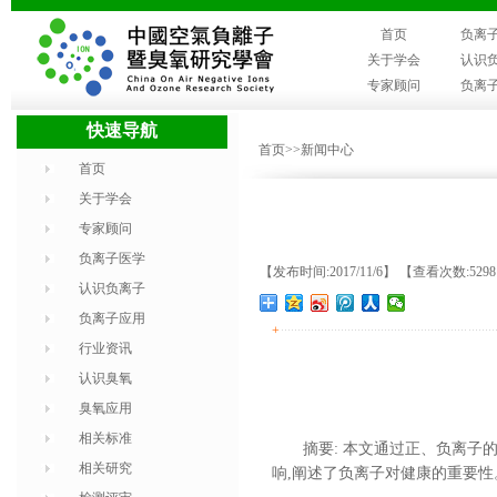
首页
负离
关于学会
认识
专家顾问
负离
快速导航
首页
>>新闻中心
首页
关于学会
专家顾问
负离子医学
【发布时间:2017/11/6】 【查看次数:529
认识负离子
负离子应用
+
行业资讯
认识臭氧
臭氧应用
相关标准
摘要: 本文通过正、负离子
相关研究
响,阐述了负离子对健康的重要性