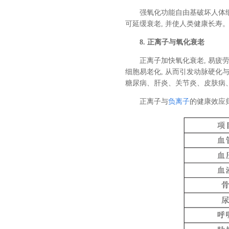
强氧化功能自由基破坏人体细胞
可延缓衰老, 并使人类健康长寿
8. 正离子与氧化衰老
正离子加快氧化衰老, 易疲劳
细胞易老化, 从而引发动脉硬化
糖尿病、肝炎、关节炎、皮肤病
正离子与
负离子
的健康效应