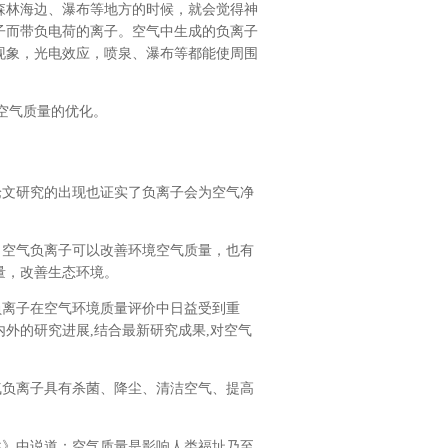
森林海边、瀑布等地方的时候，就会觉得神
子而带负电荷的离子。空气中生成的负离子
现象，光电效应，喷泉、瀑布等都能使周围
空气质量的优化。
文研究的出现也证实了负离子会为空气净
空气负离子可以改善环境空气质量，也有
量，改善生态环境。
离子在空气环境质量评价中日益受到重
外的研究进展,结合最新研究成果,对空气
负离子具有杀菌、降尘、清洁空气、提高
》中说道：空气质量是影响人类福址乃至