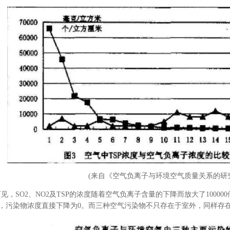
(来自《空气负离子与环境空气质量关系的研
SO2、NO2及TSP的浓度随着空气负离子含量的下降而放大了100000
??时，污染物浓度直接下降为0。而三种空气污染物不只存在于室外，同样存