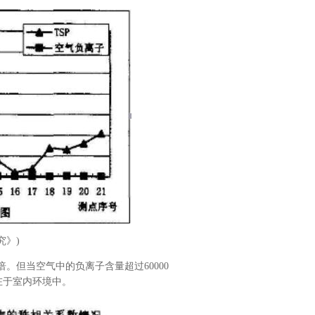
究》)
倍。但当空气中的负离子含量超过60000
在于室内环境中。