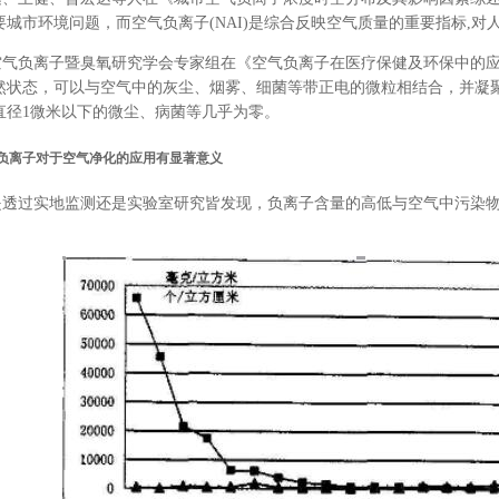
要城市环境问题，而空气负离子(NAI)是综合反映空气质量的重要指标,对
负离子暨臭氧研究学会专家组在《空气负离子在医疗保健及环保中的应
然状态，可以与空气中的灰尘、烟雾、细菌等带正电的微粒相结合，并凝
直径1微米以下的微尘、病菌等几乎为零。
负离子对于空气净化的应用有显著意义
过实地监测还是实验室研究皆发现，负离子含量的高低与空气中污染物