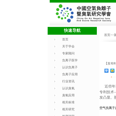
快速导航
首页
>>
首页
关于学会
专家顾问
负离子医学
【发布时间
认识负离子
负离子应用
+
行业资讯
近些年
认识臭氧
专利技术
臭氧应用
发凸显。
相关标准
空气负离子
相关研究