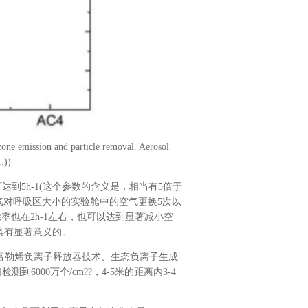
one emission and particle removal. Aerosol
.))
到5h-1(这个参数的含义是，相当有5倍于
空气对呼吸区大小的实验舱中的空气更换5次以
率也在2h-1左右，也可以达到显著减小空
具有显著意义的。
富勒烯负离子释放器技术、生态负离子生成
000万个/cm??，4-5米的距离内3-4