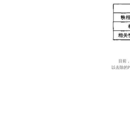
目前，环
以去除的