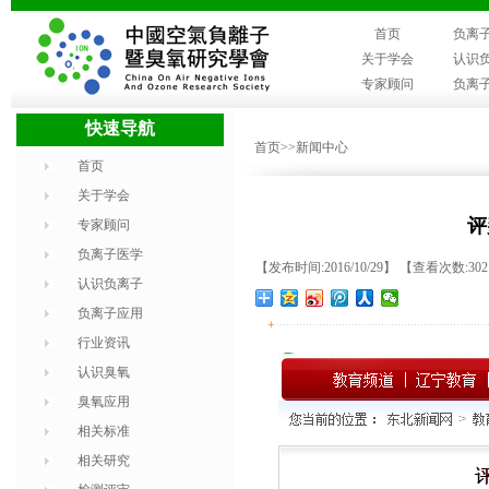
首页
负离
关于学会
认识
专家顾问
负离
快速导航
首页
>>新闻中心
首页
关于学会
评
专家顾问
负离子医学
【发布时间:2016/10/29】 【查看次数:30
认识负离子
负离子应用
+
行业资讯
认识臭氧
臭氧应用
相关标准
相关研究