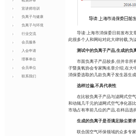
检测评审
宣讲师培训
负离子与健康
负离子与环境
导读:上海市消保委日前发布文章
行业交流
此很多个人和网站对此大肆转载,为
会员服务
测试中的负离子产品,生成的负
入会申请
理事单位
市面负离子产品较多,但并非所
会员单位
子暨臭氧协会专家陶名章介绍,在大
消保委选取的几款负离子发生器生成
联系我们
选样过偏,不具代表性
在比较负离子产品与滤网式空气
和动辄几千元的滤网式空气净化器比
市场占有率前几位的产品,在样品选
生成的负离子是否满足除尘要求
联合国空气环保领域的众多专家